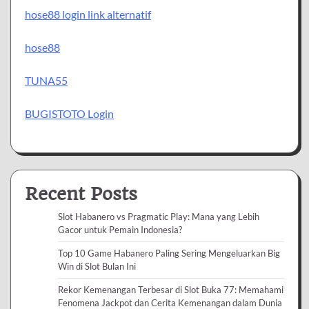
hose88 login link alternatif
hose88
TUN
A
55
BUGISTOTO Login
Recent Posts
Slot Habanero vs Pragmatic Play: Mana yang Lebih
Gacor untuk Pemain Indonesia?
Top 10 Game Habanero Paling Sering Mengeluarkan Big
Win di Slot Bulan Ini
Rekor Kemenangan Terbesar di Slot Buka 77: Memahami
Fenomena Jackpot dan Cerita Kemenangan dalam Dunia