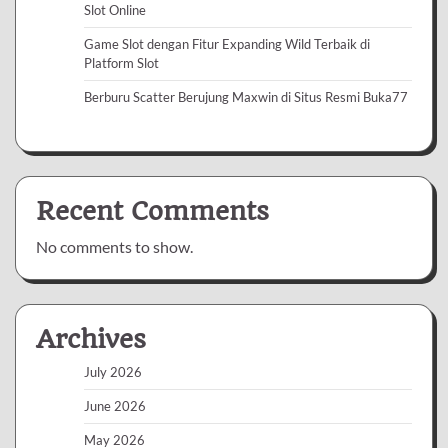
Slot Online
Game Slot dengan Fitur Expanding Wild Terbaik di
Platform Slot
Berburu Scatter Berujung Maxwin di Situs Resmi Buka77
Recent Comments
No comments to show.
Archives
July 2026
June 2026
May 2026