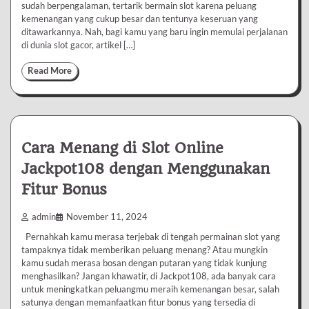
sudah berpengalaman, tertarik bermain slot karena peluang
kemenangan yang cukup besar dan tentunya keseruan yang
ditawarkannya. Nah, bagi kamu yang baru ingin memulai perjalanan
di dunia slot gacor, artikel […]
Read More
Cara Menang di Slot Online
Jackpot108 dengan Menggunakan
Fitur Bonus
admin
November 11, 2024
Pernahkah kamu merasa terjebak di tengah permainan slot yang
tampaknya tidak memberikan peluang menang? Atau mungkin
kamu sudah merasa bosan dengan putaran yang tidak kunjung
menghasilkan? Jangan khawatir, di Jackpot108, ada banyak cara
untuk meningkatkan peluangmu meraih kemenangan besar, salah
satunya dengan memanfaatkan fitur bonus yang tersedia di