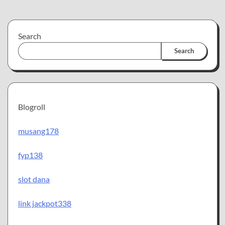
Search
Search
Blogroll
musang178
fyp138
slot dana
link jackpot338