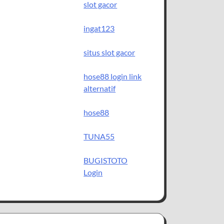
slot gacor
ingat123
situs slot gacor
hose88 login link
alternatif
hose88
TUN
A
55
BUGISTOTO
Login