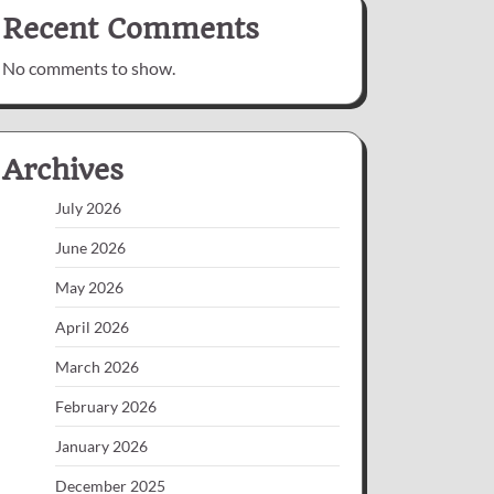
Recent Comments
No comments to show.
Archives
July 2026
June 2026
May 2026
April 2026
March 2026
February 2026
January 2026
December 2025