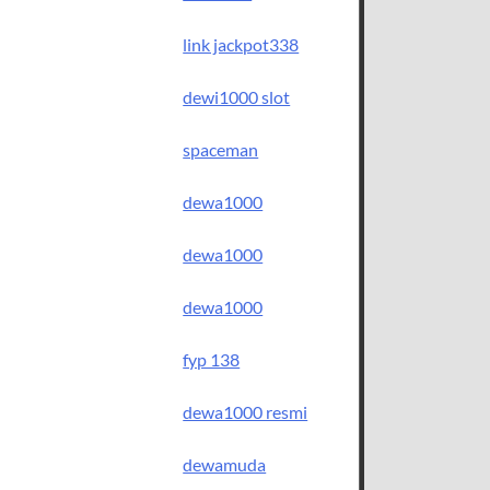
link jackpot338
dewi1000 slot
spaceman
dewa1000
dewa1000
dewa1000
fyp 138
dewa1000 resmi
dewamuda