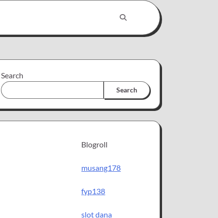
Search
Search
Blogroll
musang178
fyp138
slot dana