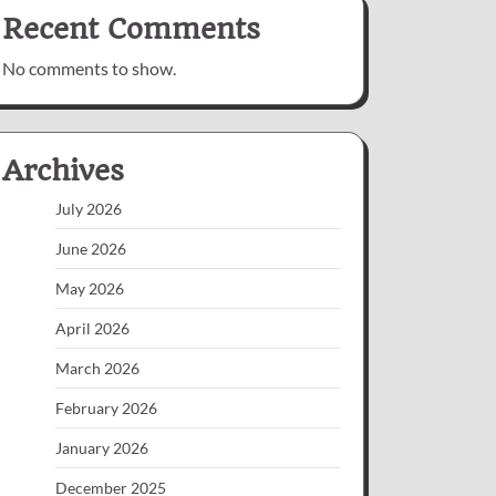
Recent Comments
No comments to show.
Archives
July 2026
June 2026
May 2026
April 2026
March 2026
February 2026
January 2026
December 2025