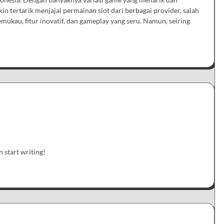
n tertarik menjajal permainan slot dari berbagai provider, salah
ukau, fitur inovatif, dan gameplay yang seru. Namun, seiring
n start writing!