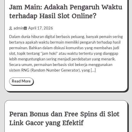
Jam Main: Adakah Pengaruh Waktu
terhadap Hasil Slot Online?
admin
April 17, 2026
Dalam dunia hiburan digital berbasis peluang, banyak pemain sering
bertanya apakah waktu bermain memiliki pengaruh terhadap hasil
permainan. Bahkan dalam diskusi komunitas yang membahas judi
slot, topik tentang “jam hoki” atau waktu tertentu yang dianggap
lebih menguntungkan sering menjadi perdebatan yang menarik.
Secara umum, permainan berbasis slot bekerja menggunakan
sistem RNG (Random Number Generator), yang […]
Read More
Peran Bonus dan Free Spins di Slot
Link Gacor yang Efektif