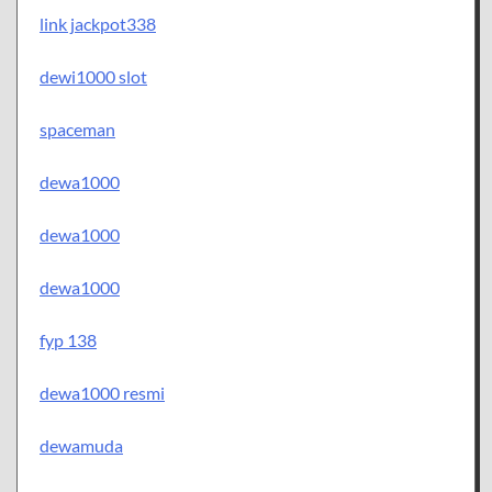
link jackpot338
dewi1000 slot
spaceman
dewa1000
dewa1000
dewa1000
fyp 138
dewa1000 resmi
dewamuda