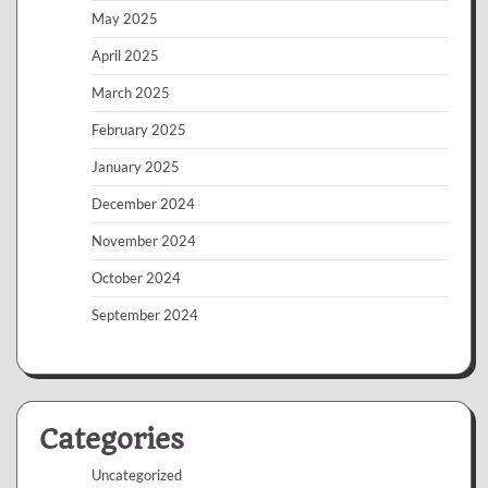
May 2025
April 2025
March 2025
February 2025
January 2025
December 2024
November 2024
October 2024
September 2024
Categories
Uncategorized