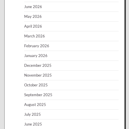
June 2026
May 2026
April 2026
March 2026
February 2026
January 2026
December 2025
November 2025
October 2025
September 2025
August 2025
July 2025
June 2025