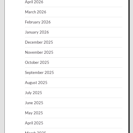
April 2026
March 2026
February 2026
January 2026
December 2025
November 2025
October 2025
September 2025
August 2025
July 2025
June 2025
May 2025
April 2025