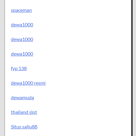
spaceman
dewa1000
dewa1000
dewa1000
fyp 138
dewa1000 resmi
dewamuda
thailand slot
Situs salju88