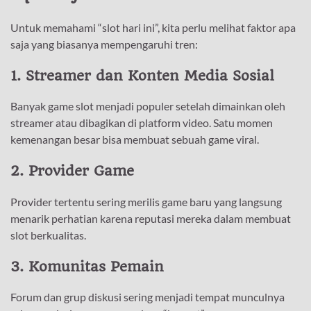
Untuk memahami “slot hari ini”, kita perlu melihat faktor apa
saja yang biasanya mempengaruhi tren:
1. Streamer dan Konten Media Sosial
Banyak game slot menjadi populer setelah dimainkan oleh
streamer atau dibagikan di platform video. Satu momen
kemenangan besar bisa membuat sebuah game viral.
2. Provider Game
Provider tertentu sering merilis game baru yang langsung
menarik perhatian karena reputasi mereka dalam membuat
slot berkualitas.
3. Komunitas Pemain
Forum dan grup diskusi sering menjadi tempat munculnya