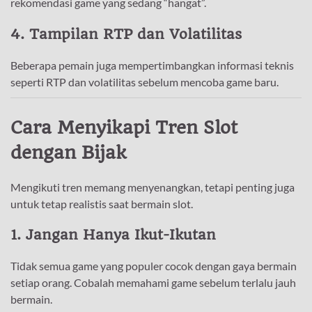
rekomendasi game yang sedang “hangat”.
4. Tampilan RTP dan Volatilitas
Beberapa pemain juga mempertimbangkan informasi teknis
seperti RTP dan volatilitas sebelum mencoba game baru.
Cara Menyikapi Tren Slot
dengan Bijak
Mengikuti tren memang menyenangkan, tetapi penting juga
untuk tetap realistis saat bermain slot.
1. Jangan Hanya Ikut-Ikutan
Tidak semua game yang populer cocok dengan gaya bermain
setiap orang. Cobalah memahami game sebelum terlalu jauh
bermain.