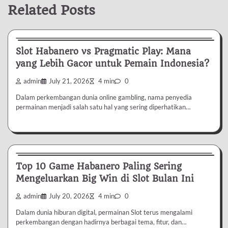
Related Posts
Uncategorized
Slot Habanero vs Pragmatic Play: Mana
yang Lebih Gacor untuk Pemain Indonesia?
admin
July 21, 2026
4 min
0
Dalam perkembangan dunia online gambling, nama penyedia
permainan menjadi salah satu hal yang sering diperhatikan…
Uncategorized
Top 10 Game Habanero Paling Sering
Mengeluarkan Big Win di Slot Bulan Ini
admin
July 20, 2026
4 min
0
Dalam dunia hiburan digital, permainan Slot terus mengalami
perkembangan dengan hadirnya berbagai tema, fitur, dan…