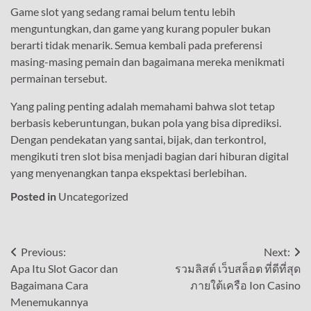
Game slot yang sedang ramai belum tentu lebih
menguntungkan, dan game yang kurang populer bukan
berarti tidak menarik. Semua kembali pada preferensi
masing-masing pemain dan bagaimana mereka menikmati
permainan tersebut.
Yang paling penting adalah memahami bahwa slot tetap
berbasis keberuntungan, bukan pola yang bisa diprediksi.
Dengan pendekatan yang santai, bijak, dan terkontrol,
mengikuti tren slot bisa menjadi bagian dari hiburan digital
yang menyenangkan tanpa ekspektasi berlebihan.
Posted in
Uncategorized
Post
Previous:
Next:
Apa Itu Slot Gacor dan
รวมลิสต์ เว็บสล็อต ที่ดีที่สุด
navigation
Bagaimana Cara
ภายใต้เครือ Ion Casino
Menemukannya