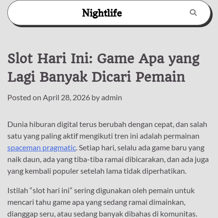
Skip
Nightlife
to
content
Slot Hari Ini: Game Apa yang
Lagi Banyak Dicari Pemain
Posted on
April 28, 2026
by
admin
Dunia hiburan digital terus berubah dengan cepat, dan salah
satu yang paling aktif mengikuti tren ini adalah permainan
spaceman pragmatic
. Setiap hari, selalu ada game baru yang
naik daun, ada yang tiba-tiba ramai dibicarakan, dan ada juga
yang kembali populer setelah lama tidak diperhatikan.
Istilah “slot hari ini” sering digunakan oleh pemain untuk
mencari tahu game apa yang sedang ramai dimainkan,
dianggap seru, atau sedang banyak dibahas di komunitas.