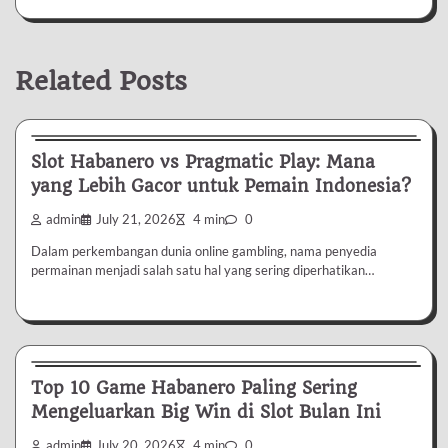
Related Posts
Uncategorized
Slot Habanero vs Pragmatic Play: Mana
yang Lebih Gacor untuk Pemain Indonesia?
admin
July 21, 2026
4 min
0
Dalam perkembangan dunia online gambling, nama penyedia
permainan menjadi salah satu hal yang sering diperhatikan…
Uncategorized
Top 10 Game Habanero Paling Sering
Mengeluarkan Big Win di Slot Bulan Ini
admin
July 20, 2026
4 min
0