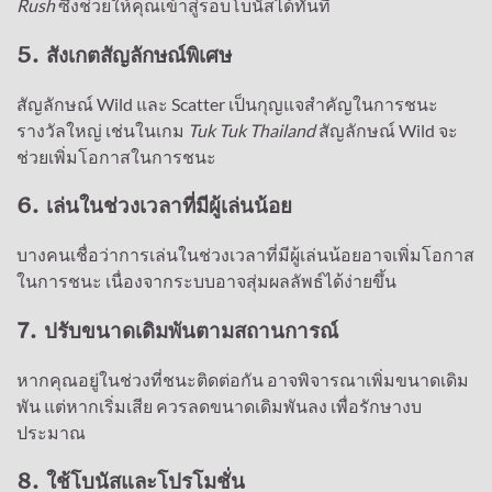
Rush
ซึ่งช่วยให้คุณเข้าสู่รอบโบนัสได้ทันที
5. สังเกตสัญลักษณ์พิเศษ
สัญลักษณ์ Wild และ Scatter เป็นกุญแจสำคัญในการชนะ
รางวัลใหญ่ เช่นในเกม
Tuk Tuk Thailand
สัญลักษณ์ Wild จะ
ช่วยเพิ่มโอกาสในการชนะ
6. เล่นในช่วงเวลาที่มีผู้เล่นน้อย
บางคนเชื่อว่าการเล่นในช่วงเวลาที่มีผู้เล่นน้อยอาจเพิ่มโอกาส
ในการชนะ เนื่องจากระบบอาจสุ่มผลลัพธ์ได้ง่ายขึ้น
7. ปรับขนาดเดิมพันตามสถานการณ์
หากคุณอยู่ในช่วงที่ชนะติดต่อกัน อาจพิจารณาเพิ่มขนาดเดิม
พัน แต่หากเริ่มเสีย ควรลดขนาดเดิมพันลง เพื่อรักษางบ
ประมาณ
8. ใช้โบนัสและโปรโมชั่น