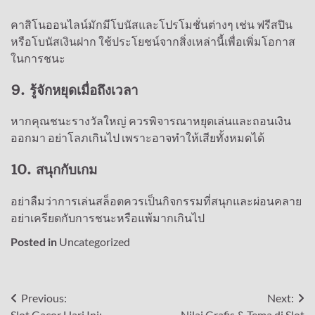
คาสิโนออนไลน์มักมีโบนัสและโปรโมชั่นต่างๆ เช่น ฟรีสปิน
หรือโบนัสเงินฝาก ใช้ประโยชน์จากสิ่งเหล่านี้เพื่อเพิ่มโอกาส
ในการชนะ
9. รู้จักหยุดเมื่อถึงเวลา
หากคุณชนะรางวัลใหญ่ ควรพิจารณาหยุดเล่นและถอนเงิน
ออกมา อย่าโลภเกินไป เพราะอาจทำให้เสียทั้งหมดได้
10. สนุกกับเกม
อย่าลืมว่าการเล่นสล็อตควรเป็นกิจกรรมที่สนุกและผ่อนคลาย
อย่าเครียดกับการชนะหรือแพ้มากเกินไป
Posted in
Uncategorized
Post
Previous:
Next:
Slot Gacor Hari Ini:
Nilai Grafis & Tema di Slot