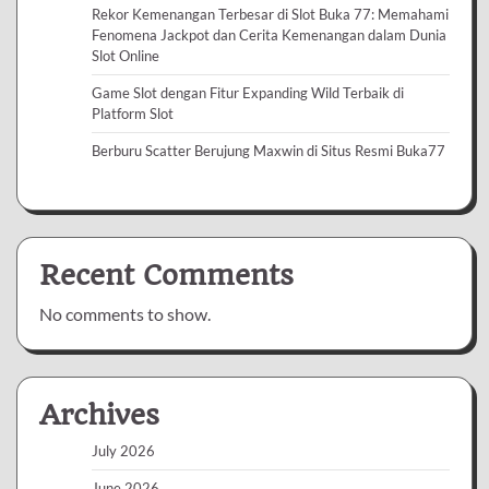
Rekor Kemenangan Terbesar di Slot Buka 77: Memahami
Fenomena Jackpot dan Cerita Kemenangan dalam Dunia
Slot Online
Game Slot dengan Fitur Expanding Wild Terbaik di
Platform Slot
Berburu Scatter Berujung Maxwin di Situs Resmi Buka77
Recent Comments
No comments to show.
Archives
July 2026
June 2026