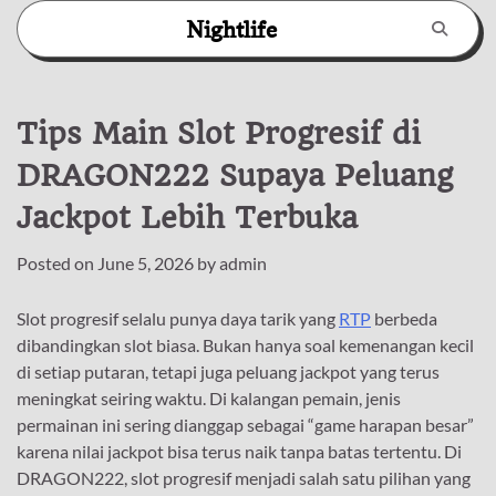
Skip
Nightlife
to
content
Tips Main Slot Progresif di
DRAGON222 Supaya Peluang
Jackpot Lebih Terbuka
Posted on
June 5, 2026
by
admin
Slot progresif selalu punya daya tarik yang
RTP
berbeda
dibandingkan slot biasa. Bukan hanya soal kemenangan kecil
di setiap putaran, tetapi juga peluang jackpot yang terus
meningkat seiring waktu. Di kalangan pemain, jenis
permainan ini sering dianggap sebagai “game harapan besar”
karena nilai jackpot bisa terus naik tanpa batas tertentu. Di
DRAGON222, slot progresif menjadi salah satu pilihan yang