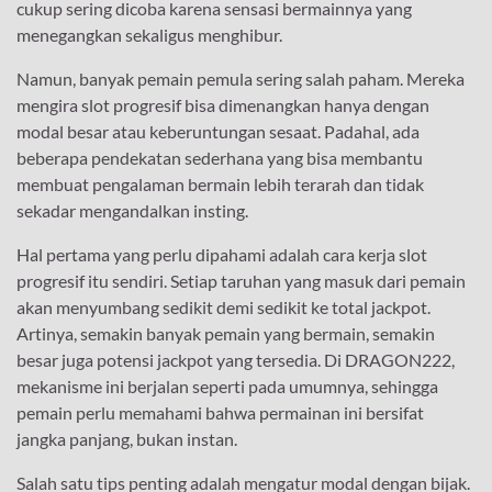
cukup sering dicoba karena sensasi bermainnya yang
menegangkan sekaligus menghibur.
Namun, banyak pemain pemula sering salah paham. Mereka
mengira slot progresif bisa dimenangkan hanya dengan
modal besar atau keberuntungan sesaat. Padahal, ada
beberapa pendekatan sederhana yang bisa membantu
membuat pengalaman bermain lebih terarah dan tidak
sekadar mengandalkan insting.
Hal pertama yang perlu dipahami adalah cara kerja slot
progresif itu sendiri. Setiap taruhan yang masuk dari pemain
akan menyumbang sedikit demi sedikit ke total jackpot.
Artinya, semakin banyak pemain yang bermain, semakin
besar juga potensi jackpot yang tersedia. Di DRAGON222,
mekanisme ini berjalan seperti pada umumnya, sehingga
pemain perlu memahami bahwa permainan ini bersifat
jangka panjang, bukan instan.
Salah satu tips penting adalah mengatur modal dengan bijak.