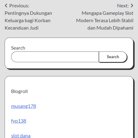
Post
Previous:
Next:
Pentingnya Dukungan
Mengapa Gameplay Slot
navigation
Keluarga bagi Korban
Modern Terasa Lebih Stabil
Kecanduan Judi
dan Mudah Dipahami
Search
Search
Blogroll
musang178
fyp138
slot dana