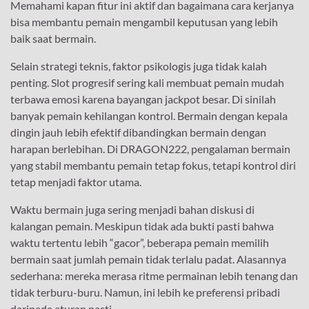
Memahami kapan fitur ini aktif dan bagaimana cara kerjanya
bisa membantu pemain mengambil keputusan yang lebih
baik saat bermain.
Selain strategi teknis, faktor psikologis juga tidak kalah
penting. Slot progresif sering kali membuat pemain mudah
terbawa emosi karena bayangan jackpot besar. Di sinilah
banyak pemain kehilangan kontrol. Bermain dengan kepala
dingin jauh lebih efektif dibandingkan bermain dengan
harapan berlebihan. Di DRAGON222, pengalaman bermain
yang stabil membantu pemain tetap fokus, tetapi kontrol diri
tetap menjadi faktor utama.
Waktu bermain juga sering menjadi bahan diskusi di
kalangan pemain. Meskipun tidak ada bukti pasti bahwa
waktu tertentu lebih “gacor”, beberapa pemain memilih
bermain saat jumlah pemain tidak terlalu padat. Alasannya
sederhana: mereka merasa ritme permainan lebih tenang dan
tidak terburu-buru. Namun, ini lebih ke preferensi pribadi
daripada aturan pasti.