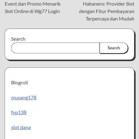
Event dan Promo Menarik
Habanero: Provider Slot
navigation
Slot Online di Wg77 Login
dengan Fitur Pembayaran
Terpercaya dan Mudah
Search
Search
Blogroll
musang178
fyp138
slot dana