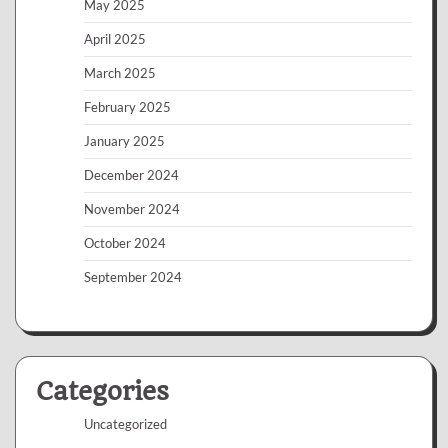
May 2025
April 2025
March 2025
February 2025
January 2025
December 2024
November 2024
October 2024
September 2024
Categories
Uncategorized