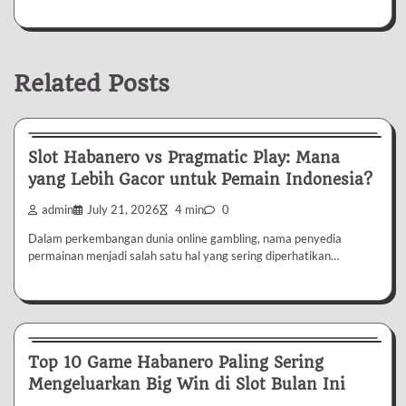
Related Posts
Uncategorized
Slot Habanero vs Pragmatic Play: Mana
yang Lebih Gacor untuk Pemain Indonesia?
admin
July 21, 2026
4 min
0
Dalam perkembangan dunia online gambling, nama penyedia
permainan menjadi salah satu hal yang sering diperhatikan…
Uncategorized
Top 10 Game Habanero Paling Sering
Mengeluarkan Big Win di Slot Bulan Ini