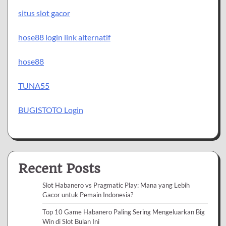
situs slot gacor
hose88 login link alternatif
hose88
TUN
A
55
BUGISTOTO Login
Recent Posts
Slot Habanero vs Pragmatic Play: Mana yang Lebih
Gacor untuk Pemain Indonesia?
Top 10 Game Habanero Paling Sering Mengeluarkan Big
Win di Slot Bulan Ini