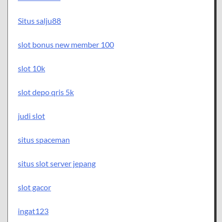
Situs salju88
slot bonus new member 100
slot 10k
slot depo qris 5k
judi slot
situs spaceman
situs slot server jepang
slot gacor
ingat123