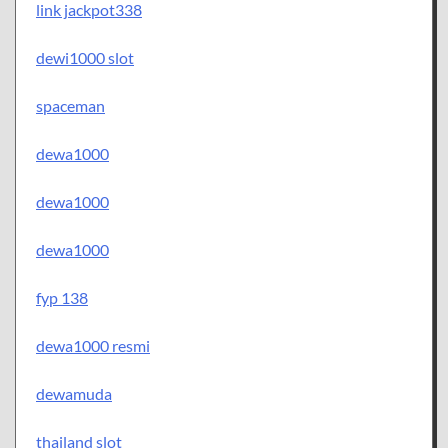
link jackpot338
dewi1000 slot
spaceman
dewa1000
dewa1000
dewa1000
fyp 138
dewa1000 resmi
dewamuda
thailand slot