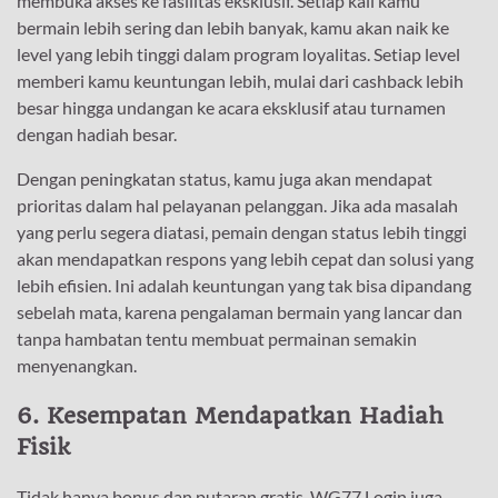
membuka akses ke fasilitas eksklusif. Setiap kali kamu
bermain lebih sering dan lebih banyak, kamu akan naik ke
level yang lebih tinggi dalam program loyalitas. Setiap level
memberi kamu keuntungan lebih, mulai dari cashback lebih
besar hingga undangan ke acara eksklusif atau turnamen
dengan hadiah besar.
Dengan peningkatan status, kamu juga akan mendapat
prioritas dalam hal pelayanan pelanggan. Jika ada masalah
yang perlu segera diatasi, pemain dengan status lebih tinggi
akan mendapatkan respons yang lebih cepat dan solusi yang
lebih efisien. Ini adalah keuntungan yang tak bisa dipandang
sebelah mata, karena pengalaman bermain yang lancar dan
tanpa hambatan tentu membuat permainan semakin
menyenangkan.
6. Kesempatan Mendapatkan Hadiah
Fisik
Tidak hanya bonus dan putaran gratis, WG77 Login juga