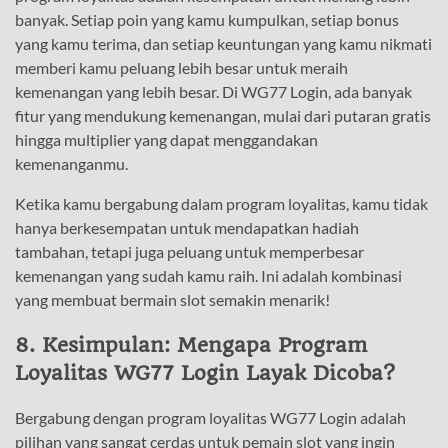
banyak. Setiap poin yang kamu kumpulkan, setiap bonus
yang kamu terima, dan setiap keuntungan yang kamu nikmati
memberi kamu peluang lebih besar untuk meraih
kemenangan yang lebih besar. Di WG77 Login, ada banyak
fitur yang mendukung kemenangan, mulai dari putaran gratis
hingga multiplier yang dapat menggandakan
kemenanganmu.
Ketika kamu bergabung dalam program loyalitas, kamu tidak
hanya berkesempatan untuk mendapatkan hadiah
tambahan, tetapi juga peluang untuk memperbesar
kemenangan yang sudah kamu raih. Ini adalah kombinasi
yang membuat bermain slot semakin menarik!
8. Kesimpulan: Mengapa Program
Loyalitas WG77 Login Layak Dicoba?
Bergabung dengan program loyalitas WG77 Login adalah
pilihan yang sangat cerdas untuk pemain slot yang ingin