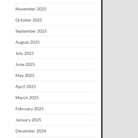
November 2025
October 2025
September 2025
August 2025
July 2025
June 2025
May 2025
April 2025
March 2025
February 2025
January 2025
December 2024