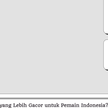
 yang Lebih Gacor untuk Pemain Indonesia