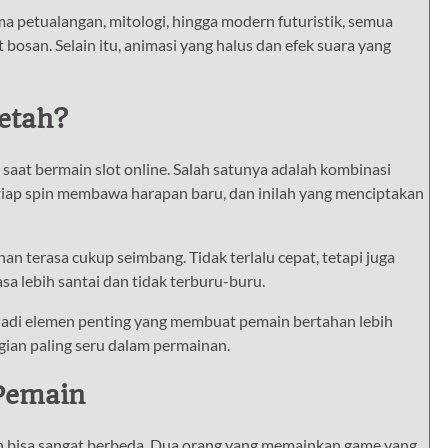
ema petualangan, mitologi, hingga modern futuristik, semua
osan. Selain itu, animasi yang halus dan efek suara yang
etah?
aat bermain slot online. Salah satunya adalah kombinasi
tiap spin membawa harapan baru, dan inilah yang menciptakan
 terasa cukup seimbang. Tidak terlalu cepat, tetapi juga
 lebih santai dan tidak terburu-buru.
menjadi elemen penting yang membuat pemain bertahan lebih
gian paling seru dalam permainan.
Pemain
in bisa sangat berbeda. Dua orang yang memainkan game yang