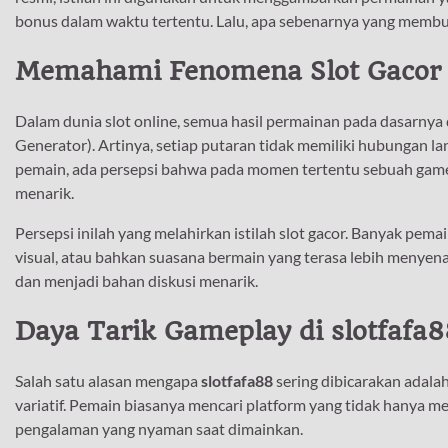
bonus dalam waktu tertentu. Lalu, apa sebenarnya yang membu
Memahami Fenomena Slot Gacor
Dalam dunia slot online, semua hasil permainan pada dasarny
Generator). Artinya, setiap putaran tidak memiliki hubungan 
pemain, ada persepsi bahwa pada momen tertentu sebuah game bi
menarik.
Persepsi inilah yang melahirkan istilah slot gacor. Banyak pe
visual, atau bahkan suasana bermain yang terasa lebih menyena
dan menjadi bahan diskusi menarik.
Daya Tarik Gameplay di slotfafa8
Salah satu alasan mengapa
slotfafa88
sering dibicarakan adala
variatif. Pemain biasanya mencari platform yang tidak hanya 
pengalaman yang nyaman saat dimainkan.