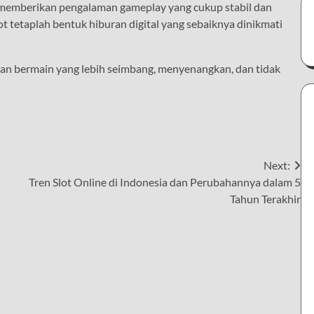
 memberikan pengalaman gameplay yang cukup stabil dan
 tetaplah bentuk hiburan digital yang sebaiknya dinikmati
n bermain yang lebih seimbang, menyenangkan, dan tidak
Next:
Tren Slot Online di Indonesia dan Perubahannya dalam 5
Tahun Terakhir