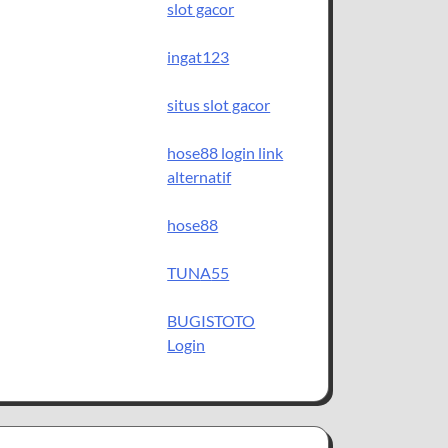
slot gacor
ingat123
situs slot gacor
hose88 login link
alternatif
hose88
TUN
A
55
BUGISTOTO
Login