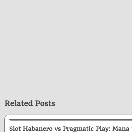
Related Posts
Uncategorized
Slot Habanero vs Pragmatic Play: Mana