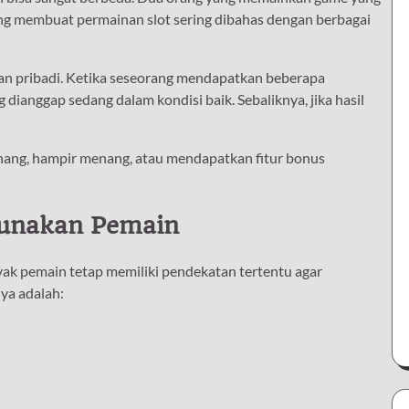
yang membuat permainan slot sering dibahas dengan berbagai
aman pribadi. Ketika seseorang mendapatkan beberapa
ianggap sedang dalam kondisi baik. Sebaliknya, jika hasil
menang, hampir menang, atau mendapatkan fitur bonus
igunakan Pemain
ak pemain tetap memiliki pendekatan tertentu agar
ya adalah: