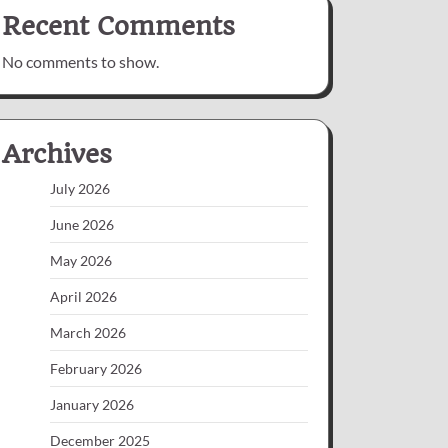
Recent Comments
No comments to show.
Archives
July 2026
June 2026
May 2026
April 2026
March 2026
February 2026
January 2026
December 2025