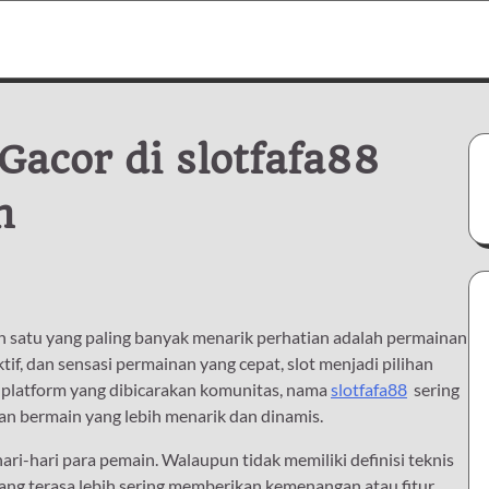
Gacor di slotfafa88
n
ah satu yang paling banyak menarik perhatian adalah permainan
tif, dan sensasi permainan yang cepat, slot menjadi pilihan
 platform yang dibicarakan komunitas, nama
slotfafa88
sering
n bermain yang lebih menarik dan dinamis.
hari-hari para pemain. Walaupun tidak memiliki definisi teknis
ang terasa lebih sering memberikan kemenangan atau fitur