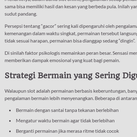
sama bisa memiliki hasil dan kesan yang berbeda pula. Inilah 
sudut pandang.
Persepsi tentang “gacor” sering kali dipengaruhi oleh pengal
kemenangan dalam waktu singkat, permainan tersebut langsung d
tidak sesuai harapan, permainan bisa dianggap sedang “dingin”.
Di sinilah faktor psikologis memainkan peran besar. Sensasi 
memberikan dampak emosional yang kuat bagi pemain.
Strategi Bermain yang Sering D
Walaupun slot adalah permainan berbasis keberuntungan, bany
pengalaman bermain lebih menyenangkan. Beberapa di antaran
Bermain dengan santai tanpa tekanan berlebihan
Mengatur waktu bermain agar tidak berlebihan
Berganti permainan jika merasa ritme tidak cocok