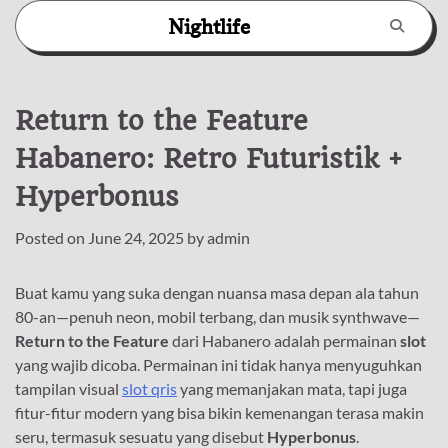
Skip
Nightlife
to
content
Return to the Feature
Habanero: Retro Futuristik +
Hyperbonus
Posted on
June 24, 2025
by
admin
Buat kamu yang suka dengan nuansa masa depan ala tahun
80-an—penuh neon, mobil terbang, dan musik synthwave—
Return to the Feature
dari Habanero adalah permainan
slot
yang wajib dicoba. Permainan ini tidak hanya menyuguhkan
tampilan visual
slot qris
yang memanjakan mata, tapi juga
fitur-fitur modern yang bisa bikin kemenangan terasa makin
seru, termasuk sesuatu yang disebut
Hyperbonus
.