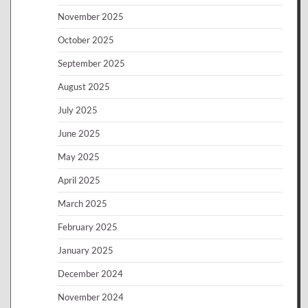
November 2025
October 2025
September 2025
August 2025
July 2025
June 2025
May 2025
April 2025
March 2025
February 2025
January 2025
December 2024
November 2024