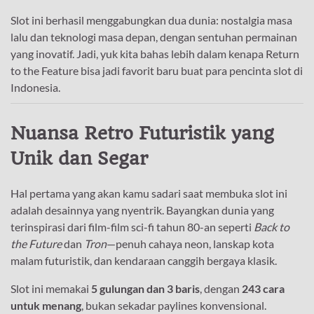
Slot ini berhasil menggabungkan dua dunia: nostalgia masa
lalu dan teknologi masa depan, dengan sentuhan permainan
yang inovatif. Jadi, yuk kita bahas lebih dalam kenapa Return
to the Feature bisa jadi favorit baru buat para pencinta slot di
Indonesia.
Nuansa Retro Futuristik yang
Unik dan Segar
Hal pertama yang akan kamu sadari saat membuka slot ini
adalah desainnya yang nyentrik. Bayangkan dunia yang
terinspirasi dari film-film sci-fi tahun 80-an seperti
Back to
the Future
dan
Tron
—penuh cahaya neon, lanskap kota
malam futuristik, dan kendaraan canggih bergaya klasik.
Slot ini memakai
5 gulungan dan 3 baris
, dengan
243 cara
untuk menang
, bukan sekadar paylines konvensional.