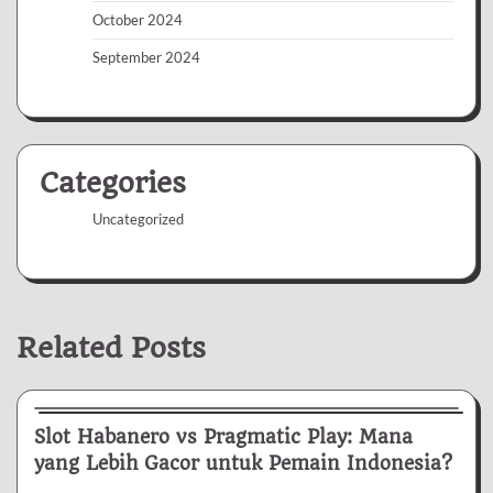
October 2024
September 2024
Categories
Uncategorized
Related Posts
Uncategorized
Slot Habanero vs Pragmatic Play: Mana
yang Lebih Gacor untuk Pemain Indonesia?