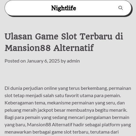
Skip
Nightlife
to
content
Ulasan Game Slot Terbaru di
Mansion88 Alternatif
Posted on
January 6, 2025
by
admin
Di dunia perjudian online yang terus berkembang, permainan
slot tetap menjadi salah satu favorit utama para pemain.
Keberagaman tema, mekanisme permainan yang seru, dan
peluang meraih jackpot besar membuatnya begitu menarik.
Bagi para pemain yang sedang mencari pengalaman bermain
yang baru, Mansion88 Alternatif hadir sebagai platform yang
menawarkan berbagai game slot terbaru, terutama dari