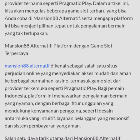
provider ternama seperti Pragmatic Play. Dalam artikel ini,
kita akan mengulas beberapa game slot terbaru yang bisa
Anda coba di Mansion88 Alternatif, serta mengapa platform
ini bisa menjadi pilihan tepat untuk pengalaman bermain
yang tak terlupakan.
Mansion88 Alternatif: Platform dengan Game Slot
Terpercaya
mansion88 alternatif
dikenal sebagai salah satu situs
perjudian online yang menyediakan akses mudah dan aman
ke berbagai permainan kasino, termasuk game slot dari
provider terkemuka seperti Pragmatic Play. Bagi pemain
Indonesia, platform ini menawarkan pengalaman bermain
yang nyaman, dengan berbagai fitur unggulan yang
mendukung kenyamanan pengguna, seperti desain
antarmuka yang intuitif, layanan pelanggan yang responsif,
dan sistem pembayaran yang aman.
Salah satu daya tarik utama dari Mansion88 Alternatif