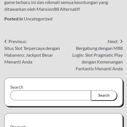
game terbaru ini dan nikmati semua keuntungan yang
ditawarkan oleh Mansion88 Alternatif!
Posted in
Uncategorized
Post
Previous:
Next:
Situs Slot Terpercaya dengan
Bergabung dengan M88
navigation
Habanero: Jackpot Besar
Login: Slot Pragmatic Play
Menanti Anda
dengan Kemenangan
Fantastis Menanti Anda
Search
Search
Blogroll