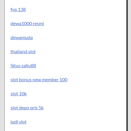
fyp 138
dewa1000 resmi
dewamuda
thailand slot
Situs salju88
slot bonus new member 100
slot 10k
slot depo qris 5k
judi slot