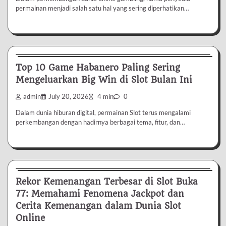
permainan menjadi salah satu hal yang sering diperhatikan…
Uncategorized
Top 10 Game Habanero Paling Sering
Mengeluarkan Big Win di Slot Bulan Ini
admin
July 20, 2026
4 min
0
Dalam dunia hiburan digital, permainan Slot terus mengalami
perkembangan dengan hadirnya berbagai tema, fitur, dan…
Uncategorized
Rekor Kemenangan Terbesar di Slot Buka
77: Memahami Fenomena Jackpot dan
Cerita Kemenangan dalam Dunia Slot
Online